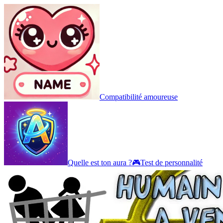
Compatibilité amoureuse
Quelle est ton aura ?
🎮
Test de personnalité