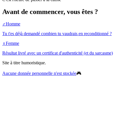
Avant de commencer, vous êtes ?
♂️
Homme
Tu t'es déjà demandé combien tu vaudrais en reconditionné ?
♀️
Femme
Résultat livré avec un certificat d'authenticité (et du sarcasme)
Site à titre humoristique.
Aucune donnée personnelle n'est stockée
🎮