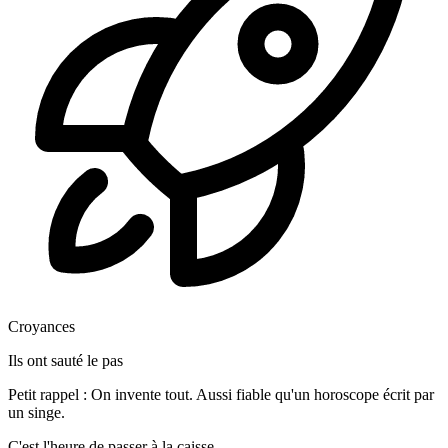
Croyances
Ils ont sauté le pas
Petit rappel :
On invente tout. Aussi fiable qu'un horoscope écrit par
un singe.
C'est l'heure de passer à la caisse